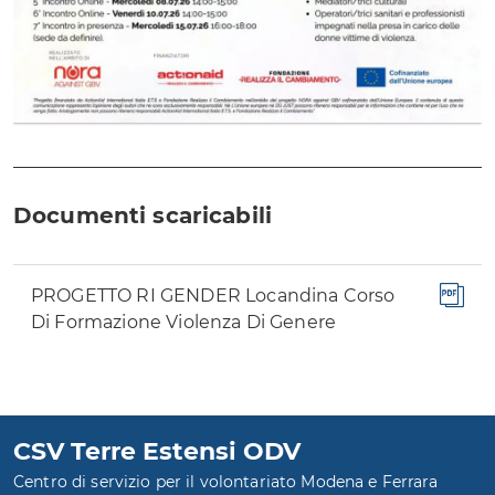
Documenti scaricabili
PROGETTO RI GENDER Locandina Corso
Di Formazione Violenza Di Genere
CSV Terre Estensi ODV
Centro di servizio per il volontariato Modena e Ferrara