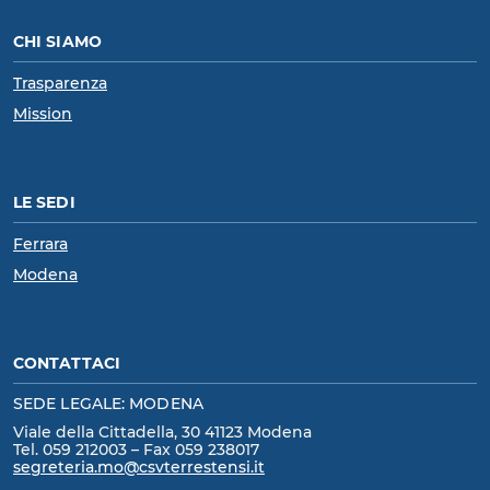
CHI SIAMO
Trasparenza
Mission
LE SEDI
Ferrara
Modena
CONTATTACI
SEDE LEGALE: MODENA
Viale della Cittadella, 30 41123 Modena
Tel. 059 212003 – Fax 059 238017
segreteria.mo@csvterrestensi.it