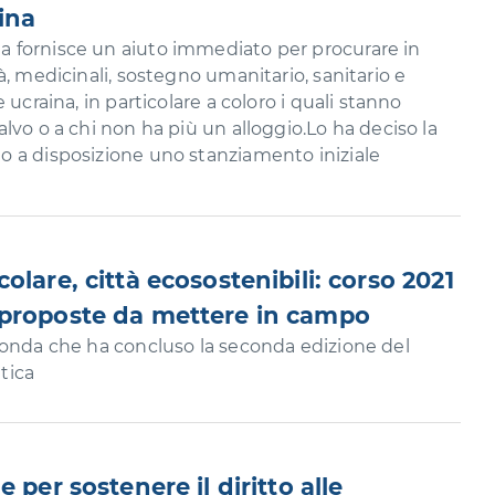
ina
 fornisce un aiuto immediato per procurare in
à, medicinali, sostegno umanitario, sanitario e
 ucraina, in particolare a coloro i quali stanno
lvo o a chi non ha più un alloggio.Lo ha deciso la
 a disposizione uno stanziamento iniziale
olare, città ecosostenibili: corso 2021
 proposte da mettere in campo
tonda che ha concluso la seconda edizione del
atica
 per sostenere il diritto alle