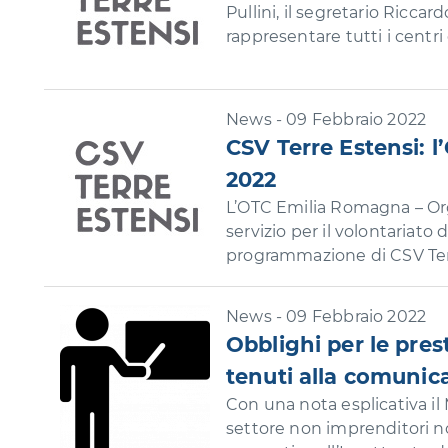
Pullini, il segretario Ricca
rappresentare tutti i centri
News - 09 Febbraio 2022
CSV Terre Estensi:
2022
L’OTC Emilia Romagna – Orga
servizio per il volontariato
programmazione di CSV Terr
News - 09 Febbraio 2022
Obblighi per le pres
tenuti alla comunic
Con una nota esplicativa il 
settore non imprenditori n