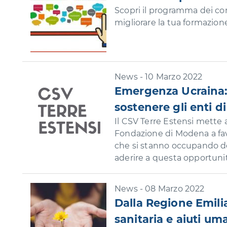
Scopri il programma dei cors
migliorare la tua formazion
News - 10 Marzo 2022
Emergenza Ucraina: 
sostenere gli enti di
Il CSV Terre Estensi mette 
Fondazione di Modena a favo
che si stanno occupando de
aderire a questa opportunità
News - 08 Marzo 2022
Dalla Regione Emil
sanitaria e aiuti um