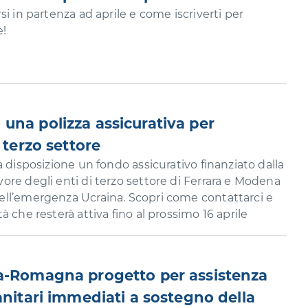
i in partenza ad aprile e come iscriverti per
e!
una polizza assicurativa per
 terzo settore
a disposizione un fondo assicurativo finanziato dalla
re degli enti di terzo settore di Ferrara e Modena
ll’emergenza Ucraina. Scopri come contattarci e
 che resterà attiva fino al prossimo 16 aprile
ia-Romagna progetto per assistenza
anitari immediati a sostegno della