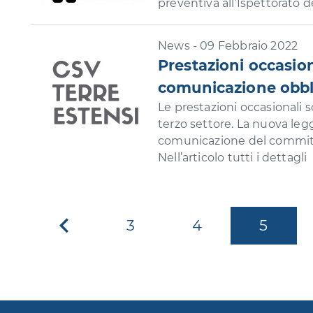
preventiva all’Ispettorato d
News - 09 Febbraio 2022
Prestazioni occasion
comunicazione obbl
Le prestazioni occasionali 
terzo settore. La nuova leg
comunicazione del committen
Nell’articolo tutti i dettagli
3
4
5
Pagina
precedente