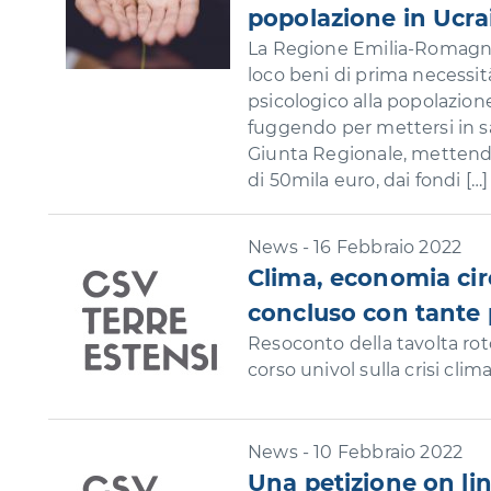
popolazione in Ucra
La Regione Emilia-Romagna
loco beni di prima necessit
psicologico alla popolazione
fuggendo per mettersi in sa
Giunta Regionale, mettendo
di 50mila euro, dai fondi […]
News - 16 Febbraio 2022
Clima, economia circ
concluso con tante
Resoconto della tavolta ro
corso univol sulla crisi clim
News - 10 Febbraio 2022
Una petizione on line