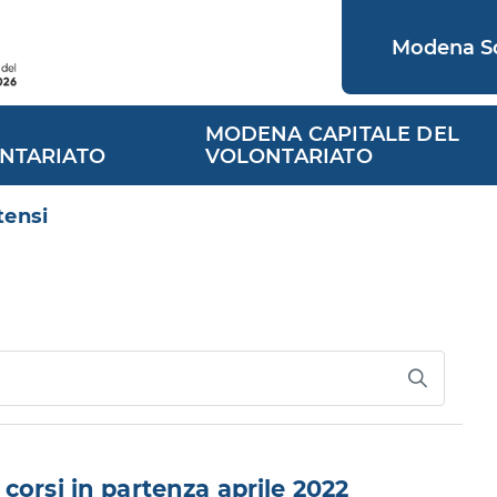
Modena So
MODENA CAPITALE DEL
NTARIATO
VOLONTARIATO
tensi
corsi in partenza aprile 2022