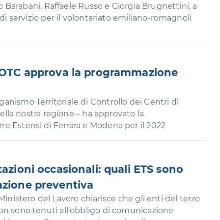
rdo Barabani, Raffaele Russo e Giorgia Brugnettini, a
 di servizio per il volontariato emiliano-romagnoli
 l’OTC approva la programmazione
nismo Territoriale di Controllo dei Centri di
 della nostra regione – ha approvato la
e Estensi di Ferrara e Modena per il 2022
tazioni occasionali: quali ETS sono
azione preventiva
Ministero del Lavoro chiarisce che gli enti del terzo
on sono tenuti all’obbligo di comunicazione