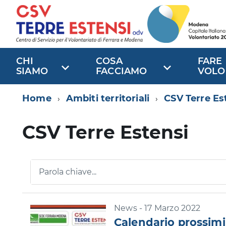
CHI
COSA
FARE
SIAMO
FACCIAMO
VOLO
Home
Ambiti territoriali
CSV Terre Es
CSV Terre Estensi
Parola chiave...
News - 17 Marzo 2022
Calendario prossimi 