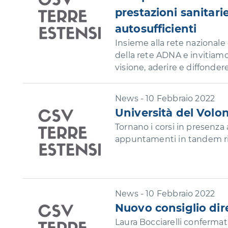
prestazioni sanitarie
autosufficienti
Insieme alla rete nazional
della rete ADNA e invitiamo 
visione, aderire e diffonder
News - 10 Febbraio 2022
Università del Volon
Tornano i corsi in presenza 
appuntamenti in tandem rivo
News - 10 Febbraio 2022
Nuovo consiglio dir
Laura Bocciarelli confermata