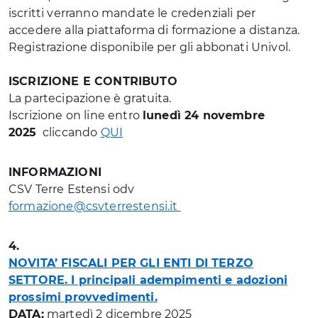
iscritti verranno mandate le credenziali per
accedere alla piattaforma di formazione a distanza.
Registrazione disponibile per gli abbonati Univol.
ISCRIZIONE E CONTRIBUTO
La partecipazione è gratuita.
Iscrizione on line entro
lunedì 24 novembre
2025
cliccando
QUI
INFORMAZIONI
CSV Terre Estensi odv
formazione@csvterrestensi.it
4.
NOVITA’ FISCALI PER GLI ENTI DI TERZO
SETTORE. I principali adempimenti e adozioni
prossimi provvedimenti.
DATA:
martedì 2 dicembre 2025