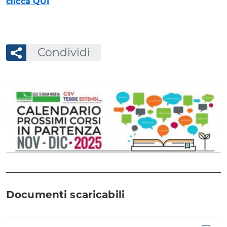
clicca QUI
Condividi
Documenti scaricabili