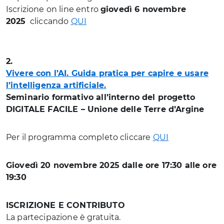
Iscrizione on line entro
giovedì 6 novembre
2025
cliccando
QUI
2.
Vivere con l’AI. Guida pratica per capire e usare
l’intelligenza artificiale.
Seminario formativo all’interno del progetto
DIGITALE FACILE – Unione delle Terre d’Argine
Per il programma completo cliccare
QUI
Giovedì 20 novembre 2025 dalle ore 17:30 alle ore
19:30
ISCRIZIONE E CONTRIBUTO
La partecipazione è gratuita.