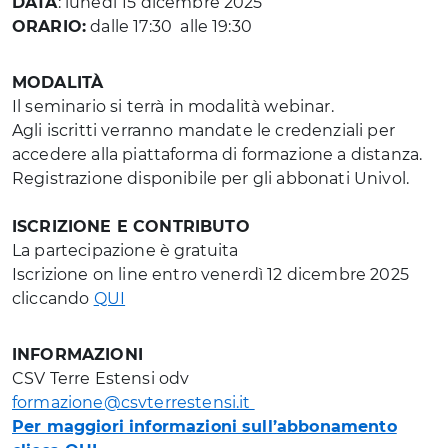
DATA
: lunedì 15 dicembre 2025
ORARIO:
dalle 17:30 alle 19:30
MODALITÀ
Il seminario si terrà in modalità webinar.
Agli iscritti verranno mandate le credenziali per
accedere alla piattaforma di formazione a distanza.
Registrazione disponibile per gli abbonati Univol.
ISCRIZIONE E CONTRIBUTO
La partecipazione è gratuita
Iscrizione on line entro venerdì 12 dicembre 2025
cliccando
QUI
INFORMAZIONI
CSV Terre Estensi odv
formazione@csvterrestensi.it
Per maggiori informazioni sull’abbonamento