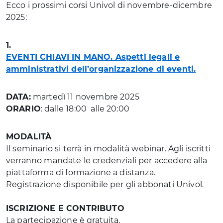
Ecco i prossimi corsi Univol di novembre-dicembre
2025:
1.
EVENTI CHIAVI IN MANO. Aspetti legali e
amministrativi dell’organizzazione di eventi.
DATA:
martedì 11 novembre 2025
ORARIO
: dalle 18:00 alle 20:00
MODALITÀ
Il seminario si terrà in modalità webinar. Agli iscritti
verranno mandate le credenziali per accedere alla
piattaforma di formazione a distanza.
Registrazione disponibile per gli abbonati Univol.
ISCRIZIONE E CONTRIBUTO
La partecipazione è gratuita.