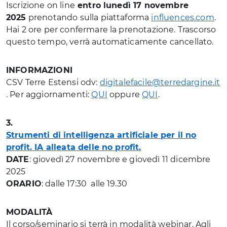
Iscrizione on line
entro lunedì 17 novembre
2025
prenotando sulla piattaforma
influences.com
.
Hai 2 ore per confermare la prenotazione. Trascorso
questo tempo, verrà automaticamente cancellato.
INFORMAZIONI
CSV Terre Estensi odv:
digitalefacile@terredargine.it
. Per aggiornamenti:
QUI
oppure
QUI
.
3.
Strumenti di intelligenza artificiale per il no
profit. IA alleata delle no profit.
DATE
: giovedì 27 novembre e giovedì 11 dicembre
2025
ORARIO
: dalle 17:30 alle 19.30
MODALITÀ
Il corso/seminario si terrà in modalità webinar. Agli