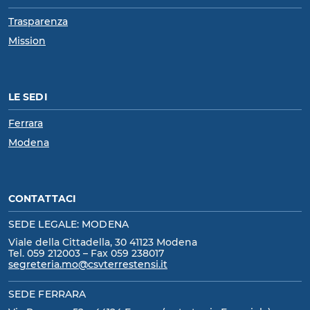
Trasparenza
Mission
LE SEDI
Ferrara
Modena
CONTATTACI
SEDE LEGALE: MODENA
Viale della Cittadella, 30 41123 Modena
Tel. 059 212003 – Fax 059 238017
segreteria.mo@csvterrestensi.it
SEDE FERRARA