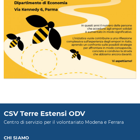
CSV Terre Estensi ODV
Centro di servizio per il volontariato Modena e Ferrara
CHI SIAMO