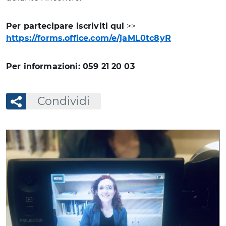
Per partecipare iscriviti qui
>>
https://forms.office.com/e/jaML0tc8yR
Per informazioni: 059 21 20 03
Condividi