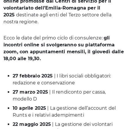
online promosse dai Centri di servizio per il
volontariato dell’Emilia-Romagna per il
2025
destinate agli enti del Terzo settore della
nostra regione.
Ecco le date del primo ciclo di consulenze:
gli
incontri online si svolgeranno su piattaforma
zoom, con appuntamenti mensili, il giovedì dalle
18,00 alle 19,30.
27 febbraio 2025
| I libri sociali obbligatori:
redazione e conservazione
27 marzo 2025
| Il rendiconto per cassa,
modello D
10 aprile 2025
| La gestione dell’account del
Runts e i relativi adempimenti
22 maggio 2025
| La gestione dei volontari