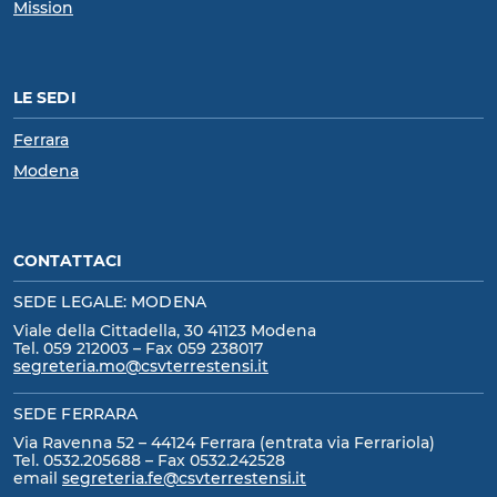
Mission
LE SEDI
Ferrara
Modena
CONTATTACI
SEDE LEGALE: MODENA
Viale della Cittadella, 30 41123 Modena
Tel. 059 212003 – Fax 059 238017
segreteria.mo@csvterrestensi.it
SEDE FERRARA
Via Ravenna 52 – 44124 Ferrara (entrata via Ferrariola)
Tel. 0532.205688 – Fax 0532.242528
email
segreteria.fe@csvterrestensi.it