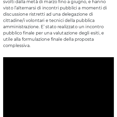
svolti dalla metà di marzo fino a giugno, e hanno
visto l’alternarsi di incontri pubblici a momenti di
discussione ristretti ad una delegazione di
cittadine/i volontari e tecnici della pubblica
amministrazione. E’ stato realizzato un incontro
pubblico finale per una valutazione degli esiti, e
utile alla formulazione finale della proposta
complessiva.